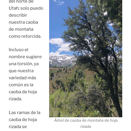
del norte de
Utah; solo puedo
describir
nuestra caoba
de montaña
como retorcida.
Incluso el
nombre sugiere
una torsión, ya
que nuestra
variedad más
común es la
caoba de hoja
rizada.
Las ramas de la
caoba de hoja
Árbol de caoba de montaña de hoja
rizada se
rizada