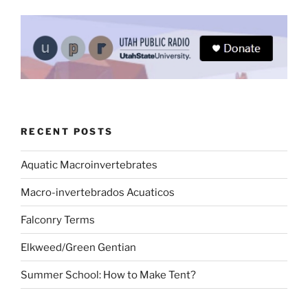
RECENT POSTS
Aquatic Macroinvertebrates
Macro-invertebrados Acuaticos
Falconry Terms
Elkweed/Green Gentian
Summer School: How to Make Tent?