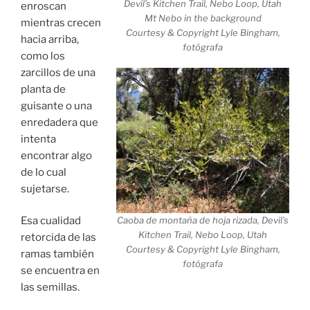
Devil’s Kitchen Trail, Nebo Loop, Utah
enroscan
Mt Nebo in the background
mientras crecen
Courtesy & Copyright Lyle Bingham,
hacia arriba,
fotógrafa
como los
zarcillos de una
planta de
guisante o una
enredadera que
intenta
encontrar algo
de lo cual
sujetarse.
Esa cualidad
Caoba de montaña de hoja rizada, Devil’s
Kitchen Trail, Nebo Loop, Utah
retorcida de las
Courtesy & Copyright Lyle Bingham,
ramas también
fotógrafa
se encuentra en
las semillas.