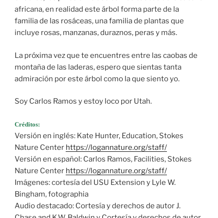
africana, en realidad este árbol forma parte de la
familia de las rosáceas, una familia de plantas que
incluye rosas, manzanas, duraznos, peras y más.
La próxima vez que te encuentres entre las caobas de
montaña de las laderas, espero que sientas tanta
admiración por este árbol como la que siento yo.
Soy Carlos Ramos y estoy loco por Utah.
Créditos:
Versión en inglés: Kate Hunter, Education, Stokes
Nature Center
https://logannature.org/staff/
Versión en español: Carlos Ramos, Facilities, Stokes
Nature Center
https://logannature.org/staff/
Imágenes: cortesía del USU Extension y Lyle W.
Bingham, fotographia
Audio destacado: Cortesía y derechos de autor J.
Chase and K.W. Baldwin y Cortesía y derechos de autor