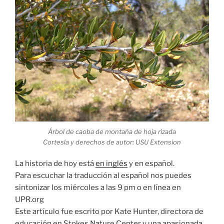
Árbol de caoba de montaña de hoja rizada
Cortesía y derechos de autor: USU Extension
La historia de hoy está
en inglés
y en español.
Para escuchar la traducción al español nos puedes
sintonizar los miércoles a las 9 pm o en línea en
UPR.org
Este artículo fue escrito por Kate Hunter, directora de
educación en Stokes Nature Center y una apasionada