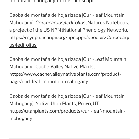
mountain-mahogany-in-the-landscape
Caoba de montaña de hoja rizada [Curl-leaf Mountain
Mahogany],
Cercocarpus/ledifolius
, Natures Notebook,
a project of the US NPN (National Phenology Network),
https://mynpn.usanpn.org/npnapps/species/Cercocarp
us/ledifolius
Caoba de montaña de hoja rizada [Curl-Leaf Mountain
Mahogany], Cache Valley Native Plants,
https://www.cachevalleynativeplants.com/product-
page/curl-leaf-mountain-mahogany
Caoba de montaña de hoja rizada [Curl-leaf Mountain
Mahogany], Native Utah Plants, Provo, UT,
https://utahplants.com/products/curl-leaf-mountain-
mahogany