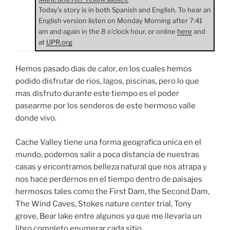
Today’s story is in both Spanish and English. To hear an
English version listen on Monday Morning after 7:41
am and again in the 8 o’clock hour, or online
here
and
at
UPR.org
Hemos pasado dias de calor, en los cuales hemos
podido disfrutar de rios, lagos, piscinas, pero lo que
mas disfruto durante este tiempo es el poder
pasearme por los senderos de este hermoso valle
donde vivo.
Cache Valley tiene una forma geografica unica en el
mundo, podemos salir a poca distancia de nuestras
casas y encontramos belleza natural que nos atrapa y
nos hace perdernos en el tiempo dentro de paisajes
hermosos tales como the First Dam, the Second Dam,
The Wind Caves, Stokes nature center trial, Tony
grove, Bear lake entre algunos ya que me llevaria un
libro completo enumerar cada sitio.