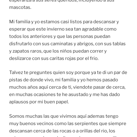
esperanza a sus seres queridos, incluyendo a sus
mascotas.
Mi familia y yo estamos casi listos para descansar y
esperar que este invierno sea tan agradable como
todos los anteriores y que las personas puedan
disfrutarlo con sus caminatas y abrigos, con sus tablas
y zapatos raros, que los niños puedan correr y
deslizarce con sus caritas rojas por el frio.
Talvez te preguntes quien soy porque ya te di un par de
pistas de donde vivo, mi familia y yo hemos pasado
muchos años aquí cerca de ti, viendote pasar de cerca,
en muchas ocasiones te he asustado y me has dado
aplausos por mi buen papel.
Somos muchas las que vivimos aquí ademas tengo
muy buenos vecinos como las serpientes que siempre
descansan cerca de las rocas o a orillas del rio, los