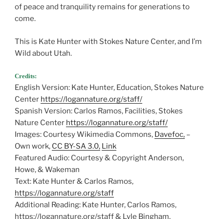
of peace and tranquility remains for generations to
come.
This is Kate Hunter with Stokes Nature Center, and I’m
Wild about Utah.
Credits:
English Version: Kate Hunter, Education, Stokes Nature
Center
https://logannature.org/staff/
Spanish Version: Carlos Ramos, Facilities, Stokes
Nature Center
https://logannature.org/staff/
Images: Courtesy Wikimedia Commons,
Davefoc,
–
Own work,
CC BY-SA 3.0,
Link
Featured Audio: Courtesy & Copyright Anderson,
Howe, & Wakeman
Text: Kate Hunter & Carlos Ramos,
https://logannature.org/staff
Additional Reading: Kate Hunter, Carlos Ramos,
https://logannature.org/staff & Lyle Bingham,