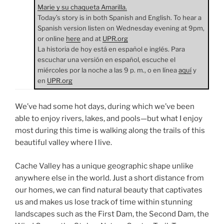
Marie y su chaqueta Amarilla.
Today’s story is in both Spanish and English. To hear a
Spanish version listen on Wednesday evening at 9pm,
or online
here
and at
UPR.org
La historia de hoy está en español e inglés. Para
escuchar una versión en español, escuche el
miércoles por la noche a las 9 p. m., o en línea
aquí
y
en
UPR.org
We’ve had some hot days, during which we’ve been
able to enjoy rivers, lakes, and pools—but what I enjoy
most during this time is walking along the trails of this
beautiful valley where I live.
Cache Valley has a unique geographic shape unlike
anywhere else in the world. Just a short distance from
our homes, we can find natural beauty that captivates
us and makes us lose track of time within stunning
landscapes such as the First Dam, the Second Dam, the