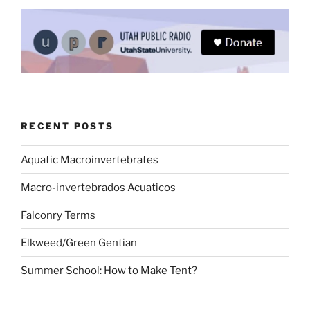
RECENT POSTS
Aquatic Macroinvertebrates
Macro-invertebrados Acuaticos
Falconry Terms
Elkweed/Green Gentian
Summer School: How to Make Tent?