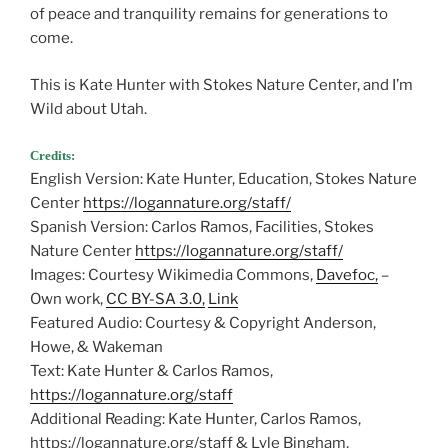
of peace and tranquility remains for generations to
come.
This is Kate Hunter with Stokes Nature Center, and I’m
Wild about Utah.
Credits:
English Version: Kate Hunter, Education, Stokes Nature
Center
https://logannature.org/staff/
Spanish Version: Carlos Ramos, Facilities, Stokes
Nature Center
https://logannature.org/staff/
Images: Courtesy Wikimedia Commons,
Davefoc,
–
Own work,
CC BY-SA 3.0,
Link
Featured Audio: Courtesy & Copyright Anderson,
Howe, & Wakeman
Text: Kate Hunter & Carlos Ramos,
https://logannature.org/staff
Additional Reading: Kate Hunter, Carlos Ramos,
https://logannature.org/staff & Lyle Bingham,