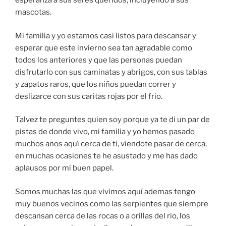
esperanza a sus seres queridos, incluyendo a sus
mascotas.
Mi familia y yo estamos casi listos para descansar y
esperar que este invierno sea tan agradable como
todos los anteriores y que las personas puedan
disfrutarlo con sus caminatas y abrigos, con sus tablas
y zapatos raros, que los niños puedan correr y
deslizarce con sus caritas rojas por el frio.
Talvez te preguntes quien soy porque ya te di un par de
pistas de donde vivo, mi familia y yo hemos pasado
muchos años aquí cerca de ti, viendote pasar de cerca,
en muchas ocasiones te he asustado y me has dado
aplausos por mi buen papel.
Somos muchas las que vivimos aquí ademas tengo
muy buenos vecinos como las serpientes que siempre
descansan cerca de las rocas o a orillas del rio, los