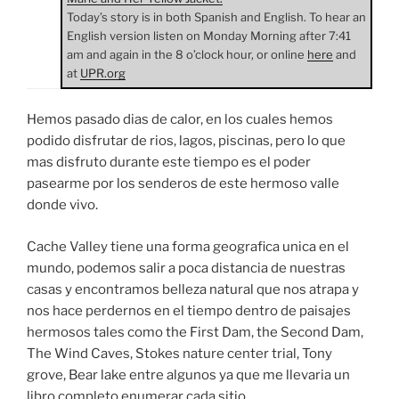
Today’s story is in both Spanish and English. To hear an
English version listen on Monday Morning after 7:41
am and again in the 8 o’clock hour, or online
here
and
at
UPR.org
Hemos pasado dias de calor, en los cuales hemos
podido disfrutar de rios, lagos, piscinas, pero lo que
mas disfruto durante este tiempo es el poder
pasearme por los senderos de este hermoso valle
donde vivo.
Cache Valley tiene una forma geografica unica en el
mundo, podemos salir a poca distancia de nuestras
casas y encontramos belleza natural que nos atrapa y
nos hace perdernos en el tiempo dentro de paisajes
hermosos tales como the First Dam, the Second Dam,
The Wind Caves, Stokes nature center trial, Tony
grove, Bear lake entre algunos ya que me llevaria un
libro completo enumerar cada sitio.