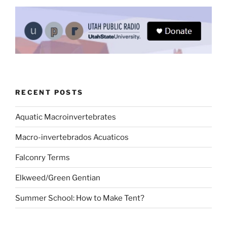
RECENT POSTS
Aquatic Macroinvertebrates
Macro-invertebrados Acuaticos
Falconry Terms
Elkweed/Green Gentian
Summer School: How to Make Tent?