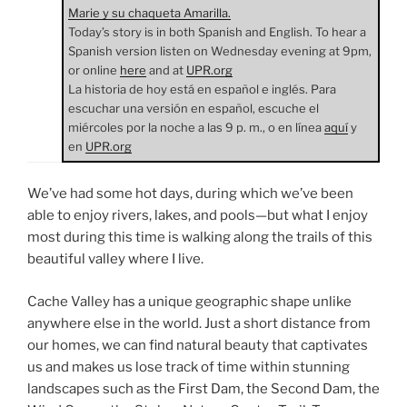
Marie y su chaqueta Amarilla.
Today’s story is in both Spanish and English. To hear a
Spanish version listen on Wednesday evening at 9pm,
or online
here
and at
UPR.org
La historia de hoy está en español e inglés. Para
escuchar una versión en español, escuche el
miércoles por la noche a las 9 p. m., o en línea
aquí
y
en
UPR.org
We’ve had some hot days, during which we’ve been
able to enjoy rivers, lakes, and pools—but what I enjoy
most during this time is walking along the trails of this
beautiful valley where I live.
Cache Valley has a unique geographic shape unlike
anywhere else in the world. Just a short distance from
our homes, we can find natural beauty that captivates
us and makes us lose track of time within stunning
landscapes such as the First Dam, the Second Dam, the