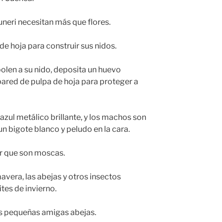
neri necesitan más que flores.
de hoja para construir sus nidos.
len a su nido, deposita un huevo
ared de pulpa de hoja para proteger a
azul metálico brillante, y los machos son
n bigote blanco y peludo en la cara.
ar que son moscas.
avera, las abejas y otros insectos
tes de invierno.
s pequeñas amigas abejas.