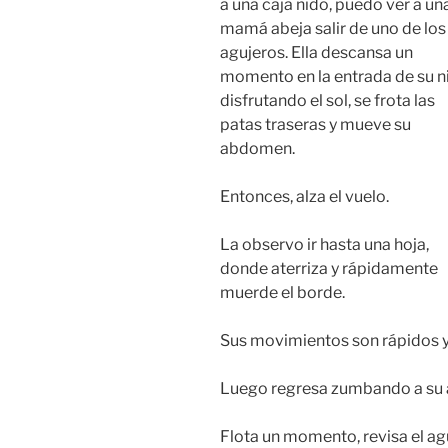
a una caja nido, puedo ver a un
mamá abeja salir de uno de los
agujeros. Ella descansa un
momento en la entrada de su n
disfrutando el sol, se frota las
patas traseras y mueve su
abdomen.
Entonces, alza el vuelo.
La observo ir hasta una hoja,
donde aterriza y rápidamente
muerde el borde.
Sus movimientos son rápidos y
Luego regresa zumbando a su 
Flota un momento, revisa el agu