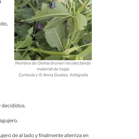
a
ido,
Hembra de Osmia bruneri recolectando
material de hojas
Cortesía y © Anna Goates, fotógrafa
 decididos.
agujero.
jero de al lado y finalmente aterriza en