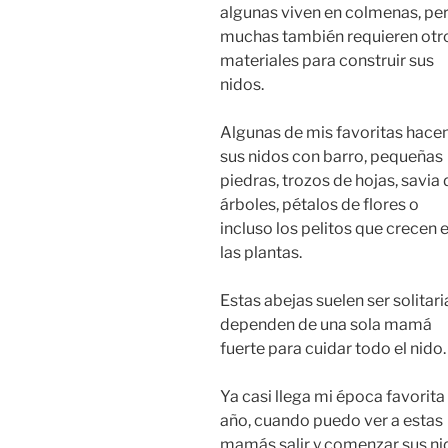
algunas viven en colmenas, pe
muchas también requieren otr
materiales para construir sus
nidos.
Algunas de mis favoritas hace
sus nidos con barro, pequeñas
piedras, trozos de hojas, savia 
árboles, pétalos de flores o
incluso los pelitos que crecen 
las plantas.
Estas abejas suelen ser solitari
dependen de una sola mamá
fuerte para cuidar todo el nido.
Ya casi llega mi época favorita
año, cuando puedo ver a estas
mamás salir y comenzar sus ni