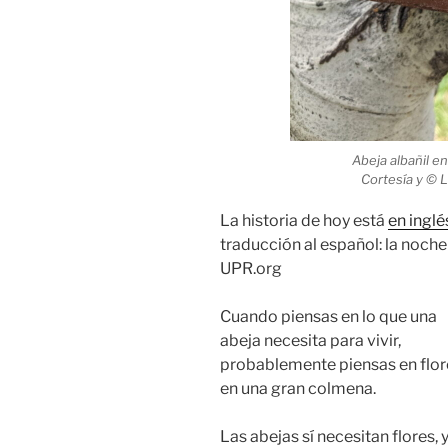
Abeja albañil e
Cortesía y © 
La historia de hoy está
en inglé
traducción al español: la noche
UPR.org
Cuando piensas en lo que una
abeja necesita para vivir,
probablemente piensas en flor
en una gran colmena.
Las abejas sí necesitan flores, 