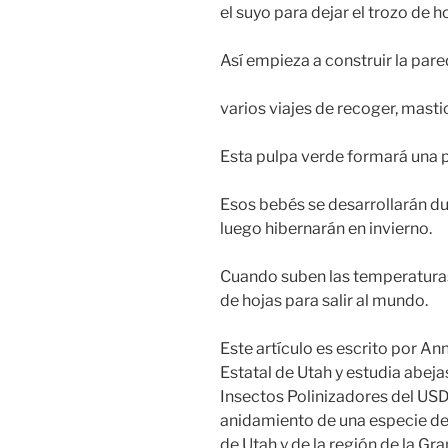
el suyo para dejar el trozo de 
Así empieza a construir la pare
varios viajes de recoger, masti
Esta pulpa verde formará una p
Esos bebés se desarrollarán dur
luego hibernarán en invierno.
Cuando suben las temperaturas
de hojas para salir al mundo.
Este artículo es escrito por An
Estatal de Utah y estudia abeja
Insectos Polinizadores del USD
anidamiento de una especie de 
de Utah y de la región de la Gr