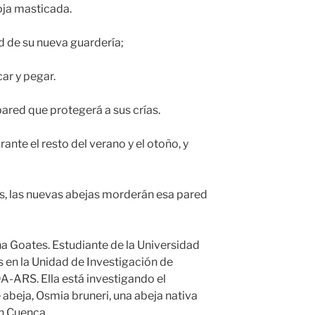
hoja masticada.
d de su nueva guardería;
car y pegar.
ared que protegerá a sus crías.
ante el resto del verano y el otoño, y
, las nuevas abejas morderán esa pared
na Goates. Estudiante de la Universidad
s en la Unidad de Investigación de
A-ARS. Ella está investigando el
abeja, Osmia bruneri, una abeja nativa
an Cuenca.